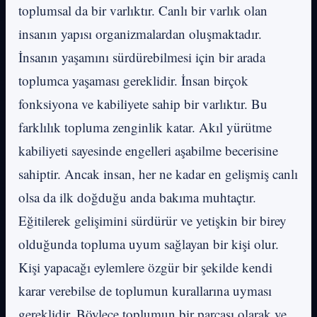
toplumsal da bir varlıktır. Canlı bir varlık olan
insanın yapısı organizmalardan oluşmaktadır.
İnsanın yaşamını sürdürebilmesi için bir arada
toplumca yaşaması gereklidir. İnsan birçok
fonksiyona ve kabiliyete sahip bir varlıktır. Bu
farklılık topluma zenginlik katar. Akıl yürütme
kabiliyeti sayesinde engelleri aşabilme becerisine
sahiptir. Ancak insan, her ne kadar en gelişmiş canlı
olsa da ilk doğduğu anda bakıma muhtaçtır.
Eğitilerek gelişimini sürdürür ve yetişkin bir birey
olduğunda topluma uyum sağlayan bir kişi olur.
Kişi yapacağı eylemlere özgür bir şekilde kendi
karar verebilse de toplumun kurallarına uyması
gereklidir. Böylece toplumun bir parçası olarak ve