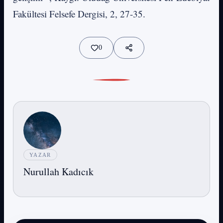
Fakültesi Felsefe Dergisi, 2, 27-35.
0
YAZAR
Nurullah Kadıcık