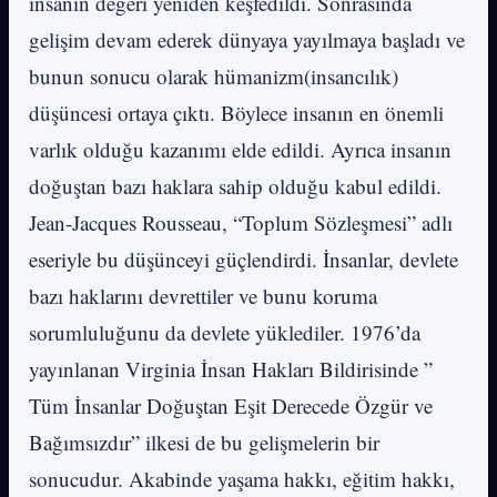
insanın değeri yeniden keşfedildi. Sonrasında
gelişim devam ederek dünyaya yayılmaya başladı ve
bunun sonucu olarak hümanizm(insancılık)
düşüncesi ortaya çıktı. Böylece insanın en önemli
varlık olduğu kazanımı elde edildi. Ayrıca insanın
doğuştan bazı haklara sahip olduğu kabul edildi.
Jean-Jacques Rousseau, “Toplum Sözleşmesi” adlı
eseriyle bu düşünceyi güçlendirdi. İnsanlar, devlete
bazı haklarını devrettiler ve bunu koruma
sorumluluğunu da devlete yüklediler. 1976’da
yayınlanan Virginia İnsan Hakları Bildirisinde ”
Tüm İnsanlar Doğuştan Eşit Derecede Özgür ve
Bağımsızdır” ilkesi de bu gelişmelerin bir
sonucudur. Akabinde yaşama hakkı, eğitim hakkı,