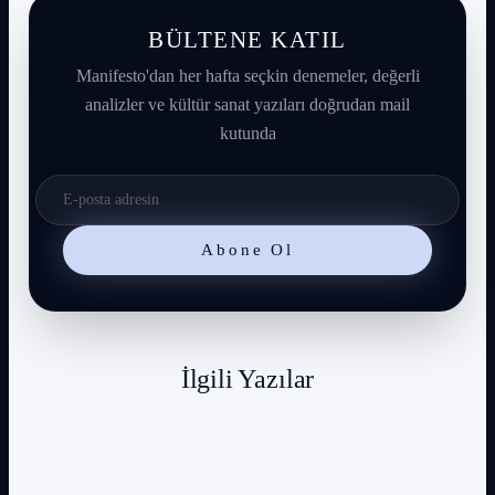
BÜLTENE KATIL
Manifesto'dan her hafta seçkin denemeler, değerli
analizler ve kültür sanat yazıları doğrudan mail
kutunda
Abone Ol
İlgili Yazılar
Çok Kutuplu Dünyada Yeni Güvenlik Mimarisi: