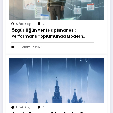
Ufuk Koç
0
Özgürlüğün Yeni Hapishanesi:
Performans Toplumunda Modern
İnsan
19 Temmuz 2026
Ufuk Koç
0