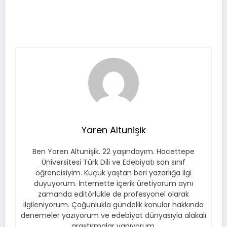
Yaren Altunişik
Ben Yaren Altunişik. 22 yaşındayım. Hacettepe
Üniversitesi Türk Dili ve Edebiyatı son sınıf
öğrencisiyim. Küçük yaştan beri yazarlığa ilgi
duyuyorum. İnternette içerik üretiyorum aynı
zamanda editörlükle de profesyonel olarak
ilgileniyorum. Çoğunlukla gündelik konular hakkında
denemeler yazıyorum ve edebiyat dünyasıyla alakalı
araştırmalar yapıyorum.