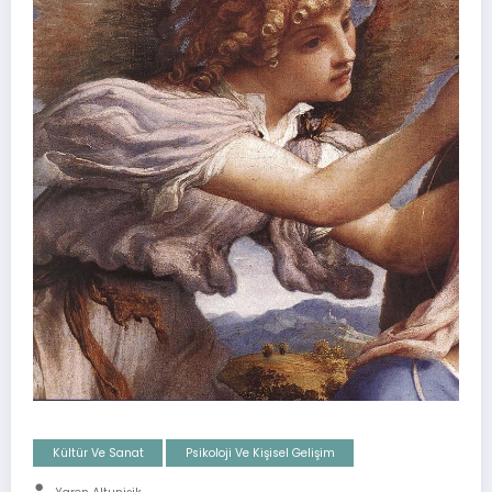
Kültür Ve Sanat
Psikoloji Ve Kişisel Gelişim