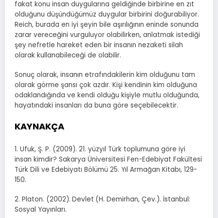
fakat konu insan duygularına geldiğinde birbirine en zıt
olduğunu düşündüğümüz duygular birbirini doğurabiliyor.
Reich, burada en iyi şeyin bile aşırılığının eninde sonunda
zarar vereceğini vurguluyor olabilirken, anlatmak istediği
şey nefretle hareket eden bir insanın nezaketi silah
olarak kullanabileceği de olabilir.
Sonuç olarak, insanın etrafındakilerin kim olduğunu tam
olarak görme şansı çok azdır. Kişi kendinin kim olduğuna
odaklandığında ve kendi olduğu kişiyle mutlu olduğunda,
hayatındaki insanları da buna göre seçebilecektir.
KAYNAKÇA
1. Ufuk, Ş. P. (2009). 21. yüzyıl Türk toplumuna göre iyi
insan kimdir? Sakarya Üniversitesi Fen-Edebiyat Fakültesi
Türk Dili ve Edebiyatı Bölümü 25. Yıl Armağan Kitabı, 129-
150.
2. Platon. (2002).
Devlet
(H. Demirhan, Çev.). İstanbul:
Sosyal Yayınları.