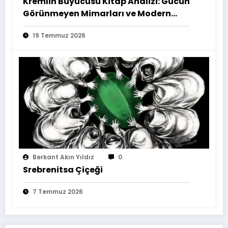
Kremlin Büyücüsü Kitap Analizi: Gücün
Görünmeyen Mimarları ve Modern
İktidarın Anatomisi
19 Temmuz 2026
Berkant Akın Yıldız
0
Srebrenitsa Çiçeği
7 Temmuz 2026