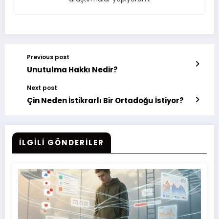
Previous post
Unutulma Hakkı Nedir?
Next post
Çin Neden İstikrarlı Bir Ortadoğu İstiyor?
İLGILI GÖNDERILER